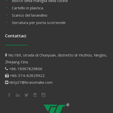
Blocco della maniglia della cucina
Cartello in plastica
Scarico del lavandino
Serratura per porta scorrevole
Contattaci
No.189, strada di Chunyuan, distretto di Yinzhou, Ningbo,

Zhejiang Cina.
+86-18967829806

+86-574-82829922

nbty07@brassmake.com
