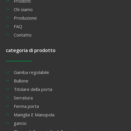
Prodotti
Chi siamo
Produzione
FAQ
Contatto
categoria di prodotto
Gamba regolabile
Bullone
Titolare della porta
Serratura
Ferma porta
Maniglia E Manopola
gancio