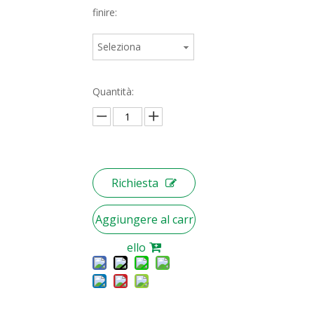
finire:
Seleziona
Quantità:
Richiesta
Aggiungere al carr
ello