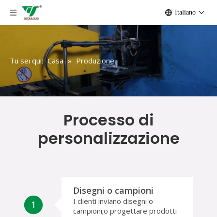
Italiano
Tu sei qui:
Casa
»
Produzione
Processo di
personalizzazione
Disegni o campioni
I clienti inviano disegni o
1
campioni;o progettare prodotti