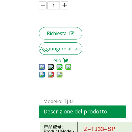
Richiesta
Aggiungere al carr
ello
Modello:
TJ33
Descrizione del prodotto