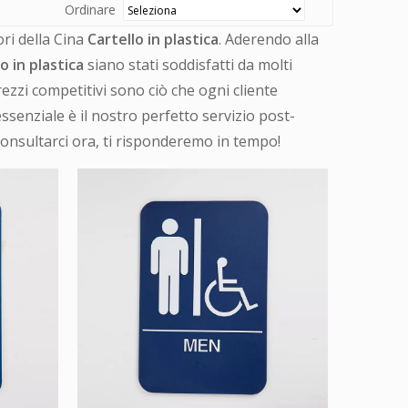
Ordinare
ori della Cina
Cartello in plastica
. Aderendo alla
o in plastica
siano stati soddisfatti da molti
rezzi competitivi sono ciò che ogni cliente
ssenziale è il nostro perfetto servizio post-
consultarci ora, ti risponderemo in tempo!