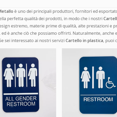
Metallo
è uno dei principali produttori, fornitori ed esportat
ella perfetta qualità dei prodotti, in modo che i nostri
Cartell
Design estremo, materie prime di qualità, alte prestazioni e p
, ed è anche ciò che possiamo offrirti. Naturalmente, anche e
Se sei interessato ai nostri servizi
Cartello in plastica
, puoi 