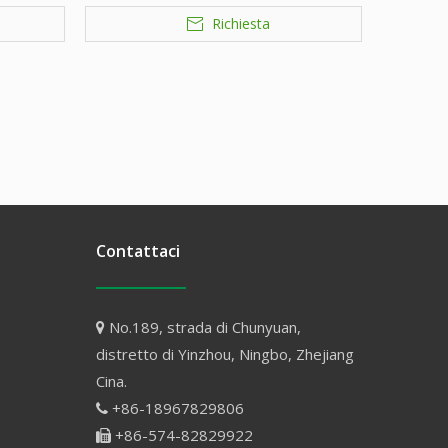
Richiesta
Contattaci
No.189, strada di Chunyuan,

distretto di Yinzhou, Ningbo, Zhejiang
Cina.
+86-18967829806

+86-574-82829922
