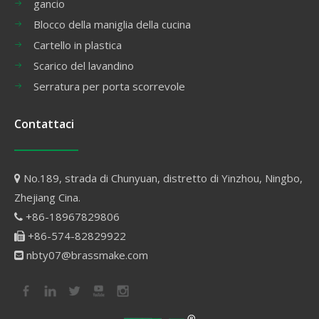
gancio
Blocco della maniglia della cucina
Cartello in plastica
Scarico del lavandino
Serratura per porta scorrevole
Contattaci
No.189, strada di Chunyuan, distretto di Yinzhou, Ningbo,

Zhejiang Cina.
+86-18967829806

+86-574-82829922

nbty07@brassmake.com
