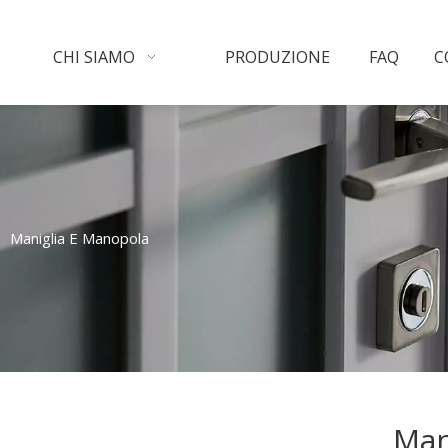
CHI SIAMO
PRODUZIONE
FAQ
C
»
Maniglia E Manopola
Man