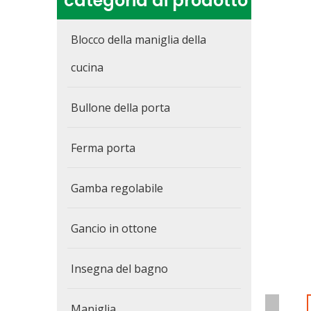
categoria di prodotto
Blocco della maniglia della
cucina
Bullone della porta
Ferma porta
Gamba regolabile
Gancio in ottone
Insegna del bagno
Maniglia