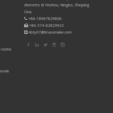
distretto di Yinzhou, Ningbo, Zhejiang
Cina.
+86-18967829806

+86-574-82829922

nbty07@brassmake.com

 cucina
revole