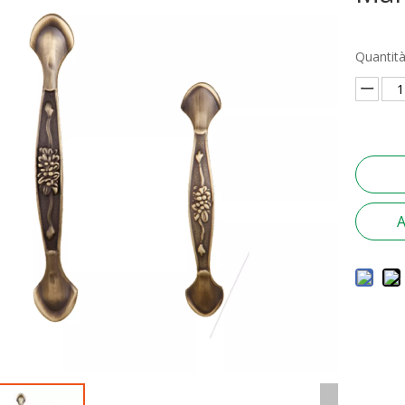
Quantità
A