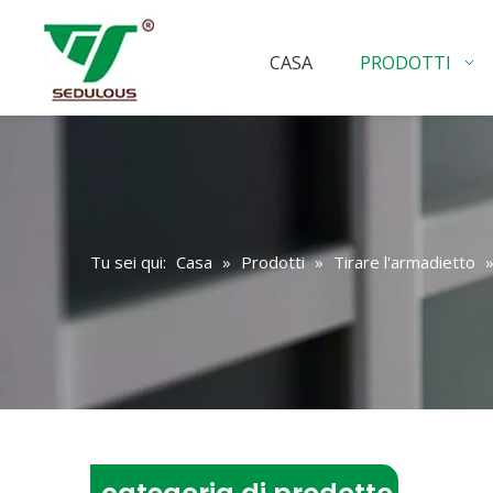
CASA
PRODOTTI
Tu sei qui:
Casa
»
Prodotti
»
Tirare l'armadietto