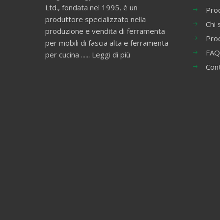
Ltd., fondata nel 1995, è un
Prod
produttore specializzato nella
Chi 
produzione e vendita di ferramenta
Pro
per mobili di fascia alta e ferramenta
FAQ
per cucina ......
Leggi di più
Con