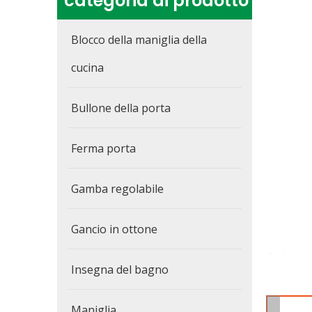
categoria di prodotto
Blocco della maniglia della
cucina
Bullone della porta
Ferma porta
Gamba regolabile
Gancio in ottone
Insegna del bagno
Maniglia