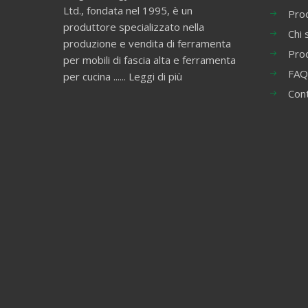
Ltd., fondata nel 1995, è un
Prod
produttore specializzato nella
Chi 
produzione e vendita di ferramenta
Pro
per mobili di fascia alta e ferramenta
FAQ
per cucina ......
Leggi di più
Con