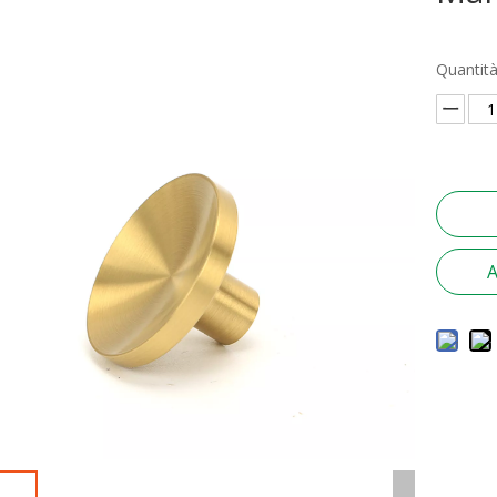
Quantità
A