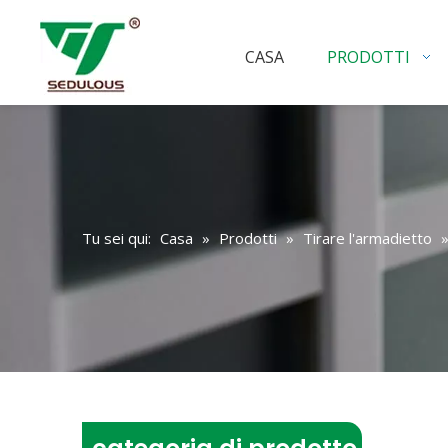
CASA
PRODOTTI
Tu sei qui:
Casa
»
Prodotti
»
Tirare l'armadietto