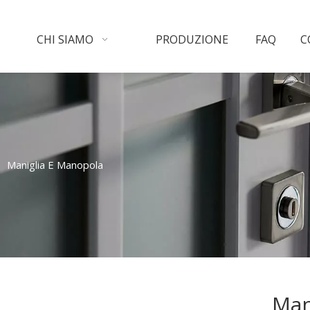
CHI SIAMO
PRODUZIONE
FAQ
C
»
Maniglia E Manopola
Man