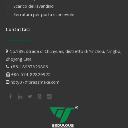
Scarico del lavandino
Serratura per porta scorrevole
Contattaci
No.189, strada di Chunyuan, distretto di Yinzhou, Ningbo,

Zhejiang Cina.
+86-18967829806

+86-574-82829922

nbty07@brassmake.com
