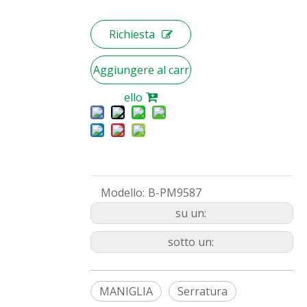
Richiesta
Aggiungere al carr
ello
Modello:
B-PM9587
su un:
sotto un:
MANIGLIA
Serratura