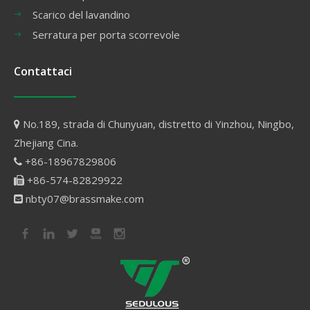
Scarico del lavandino
Serratura per porta scorrevole
Contattaci
No.189, strada di Chunyuan, distretto di Yinzhou, Ningbo,

Zhejiang Cina.
+86-18967829806

+86-574-82829922

nbty07@brassmake.com
