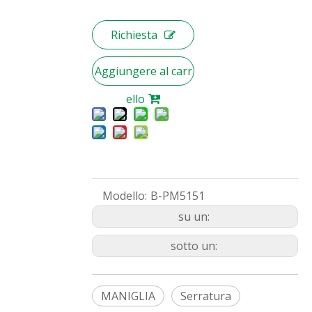
Richiesta
Aggiungere al carr
ello
Modello:
B-PM5151
su un:
sotto un:
MANIGLIA
Serratura