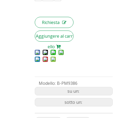
Richiesta
Aggiungere al carr
ello
Modello:
B-PM9386
su un:
sotto un: