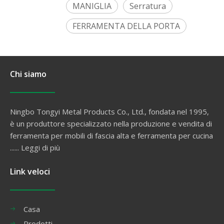
MANIGLIA
Serratura
FERRAMENTA DELLA PORTA
Chi siamo
Ningbo Tongyi Metal Products Co., Ltd., fondata nel 1995,
è un produttore specializzato nella produzione e vendita di
ferramenta per mobili di fascia alta e ferramenta per cucina
......
Leggi di più
Link veloci
Casa
Prodotti