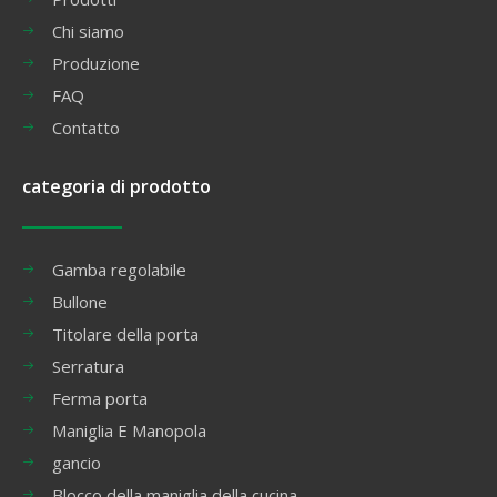
Chi siamo
Produzione
FAQ
Contatto
categoria di prodotto
Gamba regolabile
Bullone
Titolare della porta
Serratura
Ferma porta
Maniglia E Manopola
gancio
Blocco della maniglia della cucina