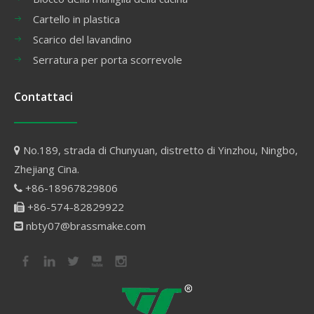
Cartello in plastica
Scarico del lavandino
Serratura per porta scorrevole
Contattaci
No.189, strada di Chunyuan, distretto di Yinzhou, Ningbo,

Zhejiang Cina.
+86-18967829806

+86-574-82829922

nbty07@brassmake.com
