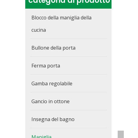
categoria di prodotto
Blocco della maniglia della
cucina
Bullone della porta
Ferma porta
Gamba regolabile
Gancio in ottone
Insegna del bagno
Maniglia