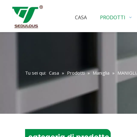
CASA
PRODOTTI
Tu sei qui:
Casa
»
Prodotti
»
Maniglia
»
MANIGLI