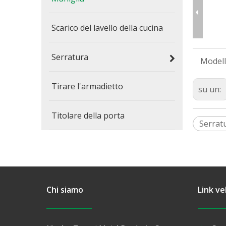
Scarico del lavello della cucina
Serratura
Modell
Tirare l'armadietto
su un:
Titolare della porta
Serrat
Chi siamo
Link ve