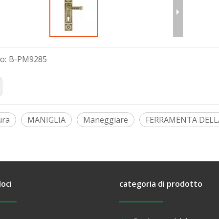
o:
B-PM9285
ura
MANIGLIA
Maneggiare
FERRAMENTA DELL
loci
categoria di prodotto