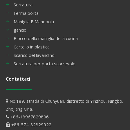
Serratura
Ferma porta
Maniglia E Manopola
gancio
Blocco della maniglia della cucina
Cartello in plastica
Scarico del lavandino
Serratura per porta scorrevole
Contattaci
No.189, strada di Chunyuan, distretto di Yinzhou, Ningbo,

Zhejiang Cina.
+86-18967829806

+86-574-82829922
