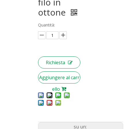
filo in
ottone
Quantità:
Richiesta
Aggiungere al carr
ello
su un: