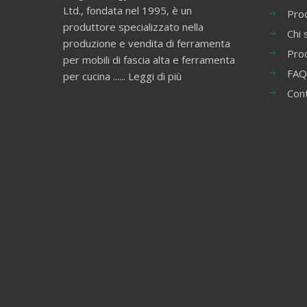
Ltd., fondata nel 1995, è un
Prod
produttore specializzato nella
Chi 
produzione e vendita di ferramenta
Pro
per mobili di fascia alta e ferramenta
FAQ
per cucina ......
Leggi di più
Con