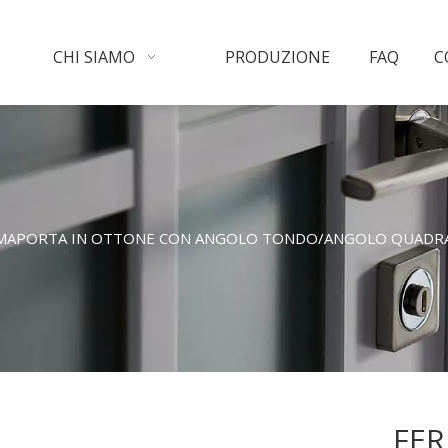
CHI SIAMO
PRODUZIONE
FAQ
C
MAPORTA IN OTTONE CON ANGOLO TONDO/ANGOLO QUADR
FER