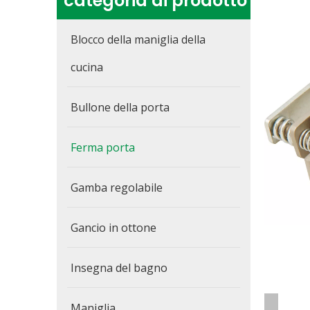
categoria di prodotto
Blocco della maniglia della
cucina
Bullone della porta
Ferma porta
Gamba regolabile
Gancio in ottone
Insegna del bagno
Maniglia