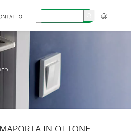
ONTATTO
ATO
MAPORTA IN OTTONE