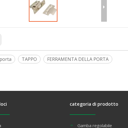
porta
TAPPO
FERRAMENTA DELLA PORTA
loci
categoria di prodotto
a
Gamba regolabile