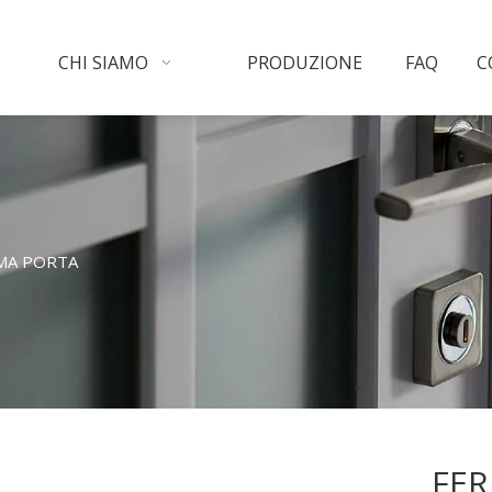
CHI SIAMO
PRODUZIONE
FAQ
C
MA PORTA
FE