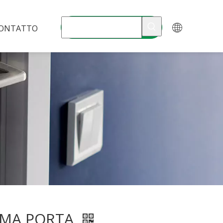
ONTATTO
RMA PORTA