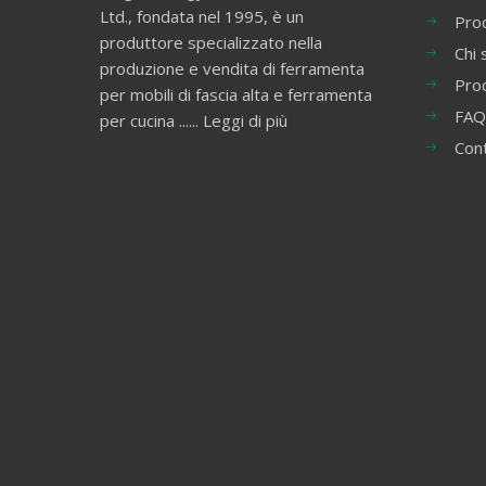
Ltd., fondata nel 1995, è un
Prod
produttore specializzato nella
Chi 
produzione e vendita di ferramenta
Pro
per mobili di fascia alta e ferramenta
FAQ
per cucina ......
Leggi di più
Con