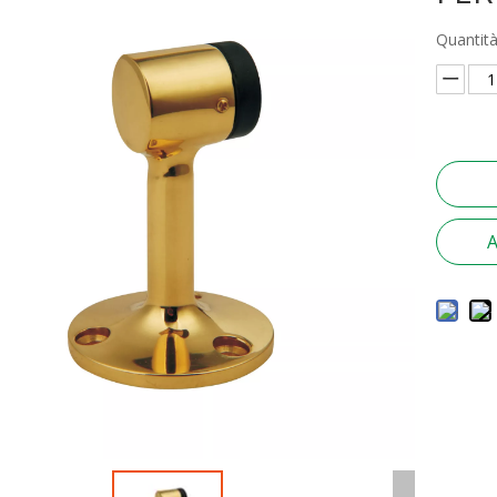
Quantità
A