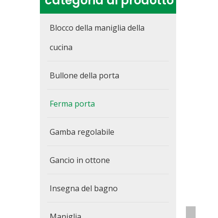
categoria di prodotto
Blocco della maniglia della
cucina
Bullone della porta
Ferma porta
Gamba regolabile
Gancio in ottone
Insegna del bagno
Maniglia