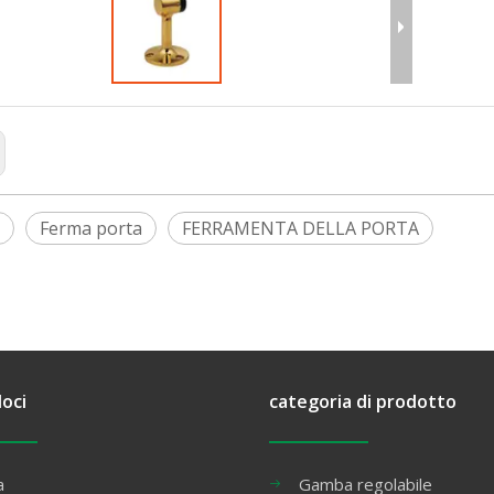
Ferma porta
FERRAMENTA DELLA PORTA
loci
categoria di prodotto
a
Gamba regolabile