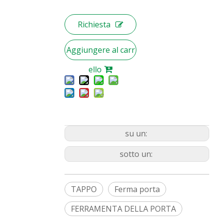
Richiesta
Aggiungere al carr
ello
su un:
sotto un:
TAPPO
Ferma porta
FERRAMENTA DELLA PORTA